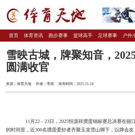
首页
体育资讯
跑步赛事
篮球高手
足球赛事
户外/
雪映古城，牌聚知音，20
圆满收官
来源：体育天地 作者：李煜 发布时间：2025-11-24
11月22 – 23日，2025恒源祥掼蛋锦标赛总决赛在
的时间里，近300名掼蛋爱好者齐聚玉龙雪山脚下，以牌会