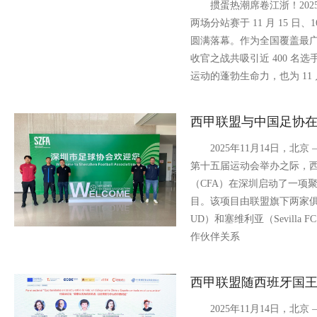
掼蛋热潮席卷江浙！2025
两场分站赛于 11 月 15 
圆满落幕。作为全国覆盖最
收官之战共吸引近 400 名
运动的蓬勃生命力，也为 11 月
西甲联盟与中国足协
2025年11月14日，北京
第十五届运动会举办之际，
（CFA）在深圳启动了一项
目。该项目由联盟旗下两家俱乐
UD）和塞维利亚（Sevill
作伙伴关系
西甲联盟随西班牙国
2025年11月14日，北京