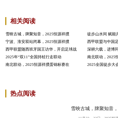
相关阅读
雪映古城，牌聚知音，2025恒源祥掼
徒步山水间 赋能共
宁波、淮安双站闭幕，2025恒源祥掼
西甲联盟与中国
西甲联盟随西班牙国王访华，开启足球战
深耕六载，进博同行
2025年“双11”全国持杖行走联动
南北联动，202
南北联动，2025恒源祥掼蛋锦标赛在
2025全国徒步
热点阅读
雪映古城，牌聚知音，2