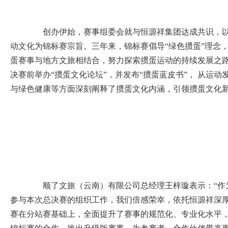
创办伊始，赛事组委会就与恒源祥集团达成共识，以
动文化为锦标赛宗旨。三年来，锦标赛倡导“绿色掼蛋”理念，
蛋赛事与地方文旅相结合，努力探索掼蛋运动的持续发展之路
决赛前举办“掼蛋文化论坛”，并发布“掼蛋蓝皮书”， 从运
与绿色健康等方面深刻阐释了掼蛋文化内涵，引领掼蛋文化
顺了文旅（云南）有限公司总经理王梓璇表示：“作
参与本次总决赛的组织工作，我们倍感荣幸，依托恒源祥深
赛在分站赛基础上，全面提升了赛事的规范化、专业化水平