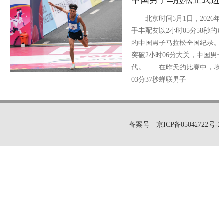
中国男子马拉松正式进入
北京时间3月1日，2026
手丰配友以2小时05分58秒的
的中国男子马拉松全国纪录
突破2小时06分大关，中国男
代。 在昨天的比赛中，埃
03分37秒蝉联男子
备案号：京ICP备05042722号-2 