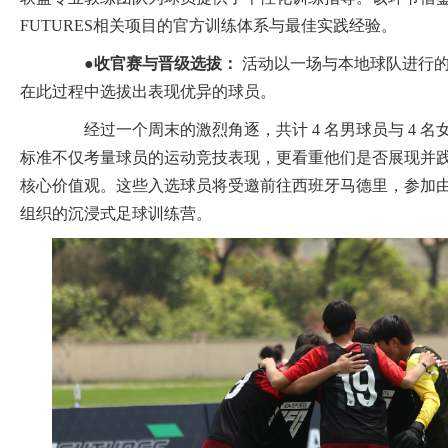
FUTURES相关项目的官方训练体系与最佳实践经验。
●
收官赛与
晋级
选拔：
活动以一场与本地球队进行的 
在此过程中选拔出表现优异的球员。
经过一个周末的激烈角逐，共计 4 名男球员与 4 名
标准不仅考量球员的运动竞技表现，更看重他们是否展现并
核心价值观。这些入选球员将受邀前往西班牙马德里，参加
组织的沉浸式足球训练营。