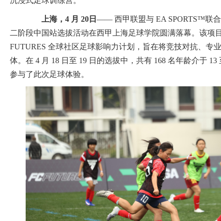
沉浸式足球训练营。
上海，4
月
20
日
—— 西甲联盟与 EA SPORTS™联合举办的
二阶段中国站选拔活动在西甲上海足球学院圆满落幕。该项目隶属于 
FUTURES 全球社区足球影响力计划，旨在将竞技对抗、专
体。在 4 月 18 日至 19 日的选拔中，共有 168 名年龄介于 1
参与了此次足球体验。