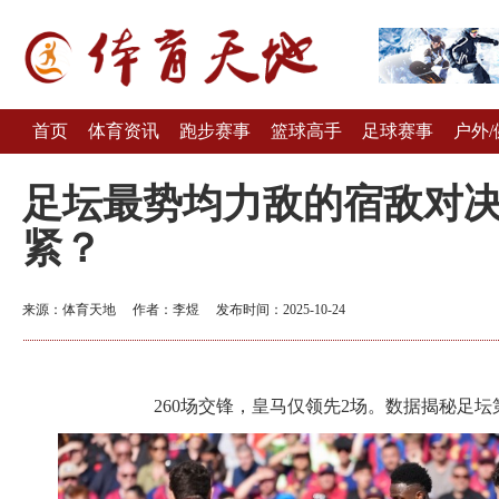
首页
体育资讯
跑步赛事
篮球高手
足球赛事
户外/
足坛最势均力敌的宿敌对决
紧？
来源：体育天地 作者：李煜 发布时间：2025-10-24
260场交锋，皇马仅领先2场。数据揭秘足坛