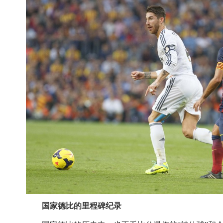
国家德比的里程碑纪录