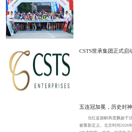
CSTS世承集团正式启动“
五连冠加冕，历史封神：W
当红蓝旗帜再度飘扬于法
被重新定义。北京时间2026年