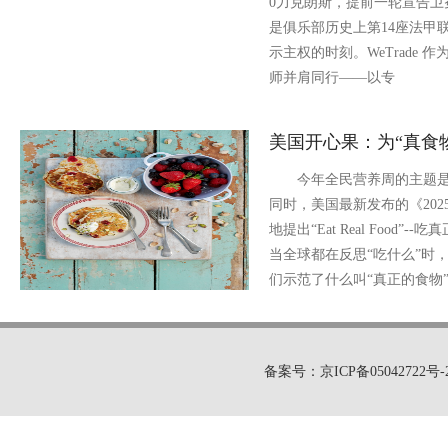
0力克朗斯，提前一轮宣告卫
是俱乐部历史上第14座法甲
示主权的时刻。WeTrade
师并肩同行——以专
美国开心果：为“真食
今年全民营养周的主题是“
同时，美国最新发布的《2025
地提出“Eat Real Food
当全球都在反思“吃什么”时
们示范了什么叫“真正的食
备案号：京ICP备05042722号-2 