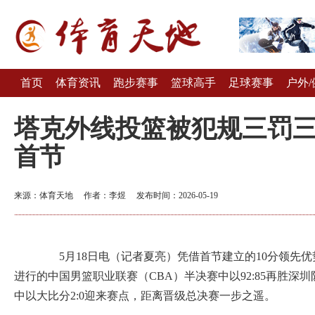
首页
体育资讯
跑步赛事
篮球高手
足球赛事
户外/
塔克外线投篮被犯规三罚三中
首节
来源：体育天地 作者：李煜 发布时间：2026-05-19
5月18日电（记者夏亮）凭借首节建立的10分领先优
进行的中国男篮职业联赛（CBA）半决赛中以92:85再胜深
中以大比分2:0迎来赛点，距离晋级总决赛一步之遥。