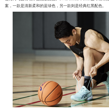
案，一款是清新柔和的蓝绿色，另一款则是经典红黑配色。