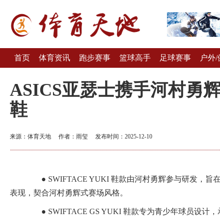
首页
体育资讯
跑步赛事
篮球高手
足球赛事
户外/
ASICS亚瑟士携手河村勇辉发
鞋
来源：体育天地 作者：雨玺 发布时间：2025-12-10
● SWIFTACE YUKI 鞋款由河村勇辉参与研发，
表现，契合河村勇辉式赛场风格。
● SWIFTACE GS YUKI 鞋款专为青少年球员设