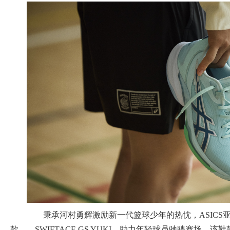
秉承河村勇辉激励新一代篮球少年的热忱，ASICS
款——SWIFTACE GS YUKI，助力年轻球员驰骋赛场。