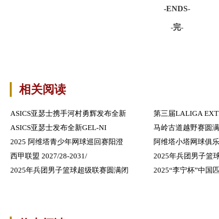
-ENDS
-
-
完
-
相关阅读
ASICS亚瑟士携手河村勇辉发布全新
第三届LALIGA EXT
ASICS亚瑟士发布全新GEL-NI
马岭古道越野赛圆
2025 阿维塔青少年网球巡回赛阳澄
阿维塔小塔网球俱
西甲联盟 2027/28-2031/
2025年兵团男子
2025年兵团男子篮球超级联赛圆满闭
2025“李宁杯”中