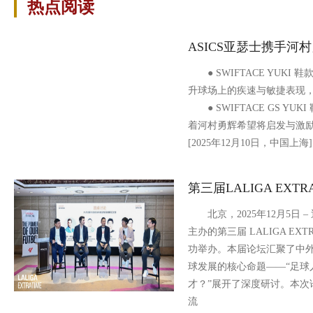
热点阅读
ASICS亚瑟士携手河
● SWIFTACE YUKI
升球场上的疾速与敏捷表现
● SWIFTACE GS Y
着河村勇辉希望将启发与
[2025年12月10日，中国上海]
第三届LALIGA EXTR
北京，2025年12月5日 –
主办的第三届 LALIGA EX
功举办。本届论坛汇聚了中
球发展的核心命题——“足球
才？”展开了深度研讨。本次
流