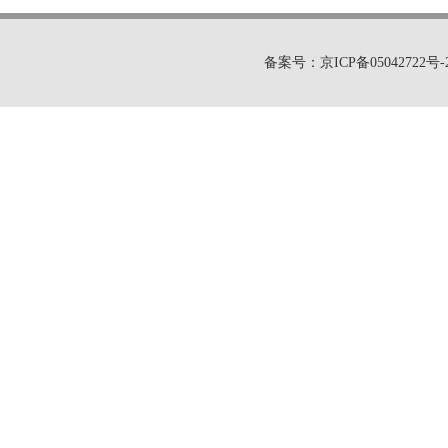
备案号：京ICP备05042722号-2 