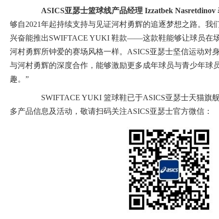
ASICS
亚
瑟
士篮球线产品经理
Izzatbek
Nasretdinov
够自2021年起持续支持与见证河村勇辉的追逐梦想之路。我
兴奋能推出SWIFTACE YUKI 鞋款——这款鞋能够让球
河村勇辉所钟爱的赛场风格一样。ASICS亚瑟士坚信运动对
与河村勇辉的深度合作，能够激励更多成年球员与青少年球
趣。”
SWIFTACE YUKI 篮球鞋已于ASICS亚瑟士天
多产品信息及活动，敬请扫码关注ASICS亚瑟士官方微信：